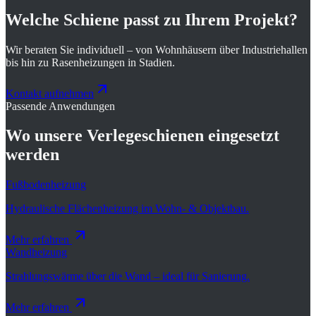
Welche Schiene passt zu Ihrem Projekt?
Wir beraten Sie individuell – von Wohnhäusern über Industriehallen
bis hin zu Rasenheizungen in Stadien.
Kontakt aufnehmen
Passende Anwendungen
Wo unsere
Verlegeschienen
eingesetzt
werden
Fußbodenheizung
Hydraulische Flächenheizung im Wohn- & Objektbau.
Mehr erfahren
Wandheizung
Strahlungswärme über die Wand – ideal für Sanierung.
Mehr erfahren