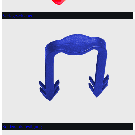
Verlegeschienen
Schienenbefestigung