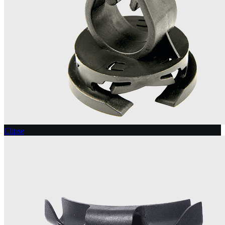
Clipse