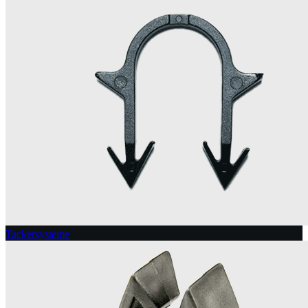
Tackersysteme