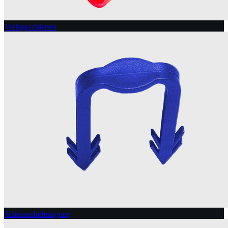
Verlegeschienen
Schienenbefestigung