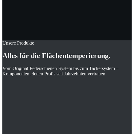
49
100
%
4
Unsere Produkte
Alles für die
Flächentemperierung.
Vom Original-Federschienen-System bis zum Tackersystem –
Komponenten, denen Profis seit Jahrzehnten vertrauen.