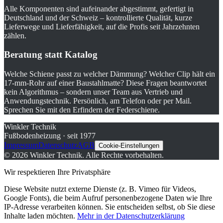
Alle Komponenten sind aufeinander abgestimmt, gefertigt in
Deutschland und der Schweiz – kontrollierte Qualität, kurze
Lieferwege und Lieferfähigkeit, auf die Profis seit Jahrzehnten
zählen.
Beratung statt Katalog
Welche Schiene passt zu welcher Dämmung? Welcher Clip hält ein
17-mm-Rohr auf einer Baustahlmatte? Diese Fragen beantwortet
kein Algorithmus – sondern unser Team aus Vertrieb und
Anwendungstechnik. Persönlich, am Telefon oder per Mail.
Sprechen Sie mit den Erfindern der Federschiene.
Winkler Technik
Fußbodenheizung · seit 1977
Impressum
Datenschutz
AGB
Cookie-Einstellungen
©
2026
Winkler Technik.
Alle Rechte vorbehalten.
Wir respektieren Ihre Privatsphäre
Diese Website nutzt externe Dienste (z. B. Vimeo für Videos,
Google Fonts), die beim Aufruf personenbezogene Daten wie Ihre
IP-Adresse verarbeiten können. Sie entscheiden selbst, ob Sie diese
Inhalte laden möchten.
Mehr in der Datenschutzerklärung