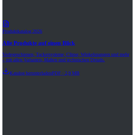
Weiteres Zubehör für Ihre Installation.
Produktkatalog 2026
Alle Produkte auf einen Blick
Verlegeschienen, Tackersysteme, Clipse, Winkelspangen und mehr
– mit allen Varianten, Maßen und technischen Details.
Katalog herunterladen
PDF · 2,9 MB