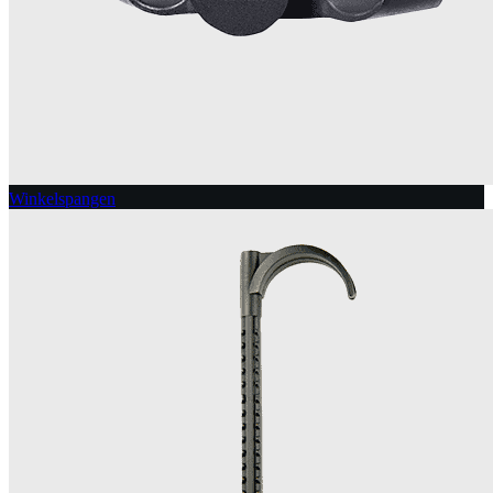
Winkelspangen