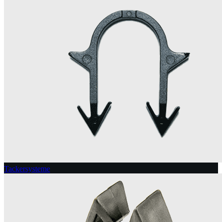
Tackersysteme