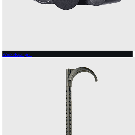
Winkelspangen