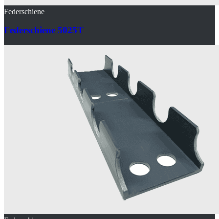
Federschiene
Federschiene 5025T