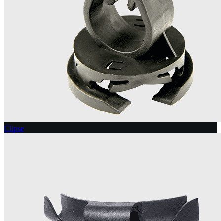
Clipse