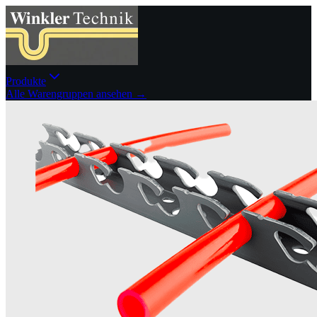
Produkte
Alle Warengruppen ansehen →