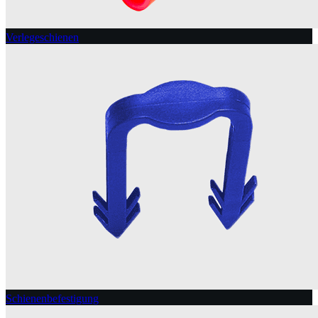
Verlegeschienen
Schienenbefestigung