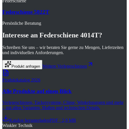
Federschiene
Federschiene 5022T
Persönliche Beratung
Interesse an
Federschiene 4014T
?
Schreiben Sie uns – wir beraten Sie gerne zu Mengen, Lieferzeiten
und individuellen Anforderungen.
Weitere
Verlegeschienen
Produkt anfragen
Produktkatalog 2026
Alle Produkte auf einen Blick
Verlegeschienen, Tackersysteme, Clipse, Winkelspangen und mehr
– mit allen Varianten, Maßen und technischen Details.
Katalog herunterladen
PDF · 2,9 MB
Winkler Technik