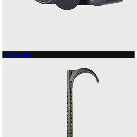
Winkelspangen