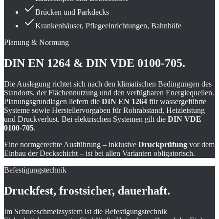
Brücken und Parkdecks
Krankenhäuser, Pflegeeinrichtungen, Bahnhöfe
Planung & Normung
DIN EN 1264 & DIN VDE 0100-705.
Die Auslegung richtet sich nach den klimatischen Bedingungen des
Standorts, der Flächennutzung und den verfügbaren Energiequellen.
Planungsgrundlagen liefern die
DIN EN 1264
für wassergeführte
Systeme sowie Herstellervorgaben für Rohrabstand, Heizleistung
und Druckverlust. Bei elektrischen Systemen gilt die
DIN VDE
0100-705
.
Eine normgerechte Ausführung – inklusive
Druckprüfung
vor dem
Einbau der Deckschicht – ist bei allen Varianten obligatorisch.
Befestigungstechnik
Druckfest, frostsicher, dauerhaft.
Im Schneeschmelzsystem ist die Befestigungstechnik