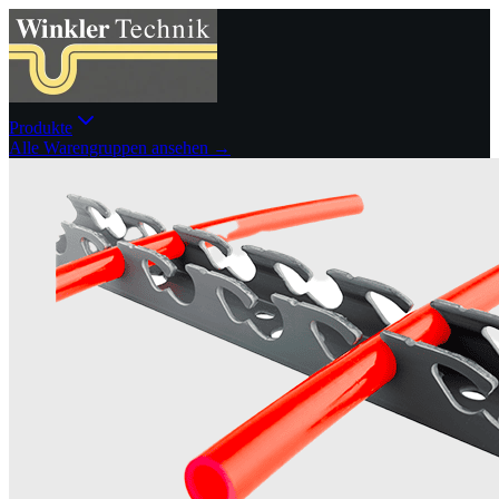
Produkte
Alle Warengruppen ansehen →