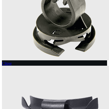
Clipse