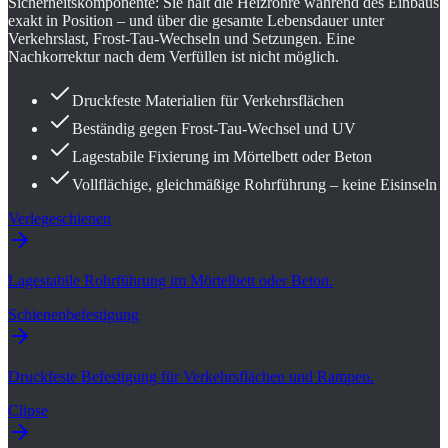
Sicherheitskomponente: Sie hält die Heizrohre während des Einbaus
exakt in Position – und über die gesamte Lebensdauer unter
Verkehrslast, Frost-Tau-Wechseln und Setzungen. Eine
Nachkorrektur nach dem Verfüllen ist nicht möglich.
Druckfeste Materialien für Verkehrsflächen
Beständig gegen Frost-Tau-Wechsel und UV
Lagestabile Fixierung im Mörtelbett oder Beton
Vollflächige, gleichmäßige Rohrführung – keine Eisinseln
Verlegeschienen
Lagestabile Rohrführung im Mörtelbett oder Beton.
Schienenbefestigung
Druckfeste Befestigung für Verkehrsflächen und Rampen.
Clipse