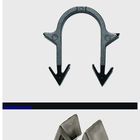
Tackersysteme