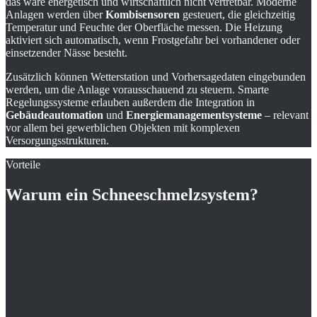
das wäre energetisch und wirtschaftlich nicht vertretbar. Moderne
Anlagen werden über
Kombisensoren
gesteuert, die gleichzeitig
Temperatur und Feuchte der Oberfläche messen. Die Heizung
aktiviert sich automatisch, wenn Frostgefahr bei vorhandener oder
einsetzender Nässe besteht.
Zusätzlich können Wetterstation und Vorhersagedaten eingebunden
werden, um die Anlage vorausschauend zu steuern. Smarte
Regelungssysteme erlauben außerdem die Integration in
Gebäudeautomation
und
Energiemanagementsysteme
– relevant
vor allem bei gewerblichen Objekten mit komplexen
Versorgungsstrukturen.
Vorteile
Warum ein Schneeschmelzsystem?