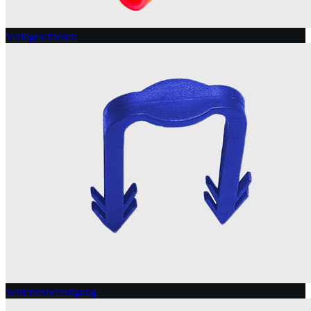
Verlegeschienen
Schienenbefestigung