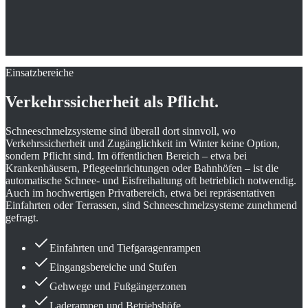
Einsatzbereiche
Verkehrssicherheit als Pflicht.
Schneeschmelzsysteme sind überall dort sinnvoll, wo
Verkehrssicherheit und Zugänglichkeit im Winter keine Option,
sondern Pflicht sind. Im öffentlichen Bereich – etwa bei
Krankenhäusern, Pflegeeinrichtungen oder Bahnhöfen – ist die
automatische Schnee- und Eisfreihaltung oft betrieblich notwendig.
Auch im hochwertigen Privatbereich, etwa bei repräsentativen
Einfahrten oder Terrassen, sind Schneeschmelzsysteme zunehmend
gefragt.
Einfahrten und Tiefgaragenrampen
Eingangsbereiche und Stufen
Gehwege und Fußgängerzonen
Laderampen und Betriebshöfe