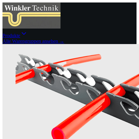
Produkte
Alle Warengruppen ansehen →