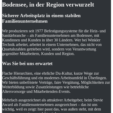
Bodensee, in der Region verwurzelt
Sicherer Arbeitsplatz in einem stabilen
Familienunternehmen
Wir produzieren seit 1977 Befestigungssysteme für die Heiz- und
Sanitärbranche – als Familienunternehmen am Bodensee, mit
Kundinnen und Kunden in über 30 Ländern. Wer bei Winkler
Technik arbeitet, arbeitet in einem Unternehmen, das nicht von
Quartalszahlen getrieben wird, sondern von Verantwortung
gegenüber Mitarbeitern, Kunden und Region.
Was Sie bei uns erwartet
Flache Hierarchien, eine ehrliche Du-Kultur, kurze Wege zur
Geschäftsführung und ein modernes Arbeitsumfeld in Überlingen.
Wir bieten unbefristete Verträge, faire Vergütung, Möglichkeiten zur
Weiterbildung sowie Zusatzleistungen wie betriebliche
Altersvorsorge und Mitarbeitenden-Events.
Mehrfach ausgezeichnet als attraktiver Arbeitgeber, beim Stevie
Award als Familienunternehmen ausgezeichnet – das ist uns
wichtig, weil es zeigt: hier passt das, was außen steht, mit dem