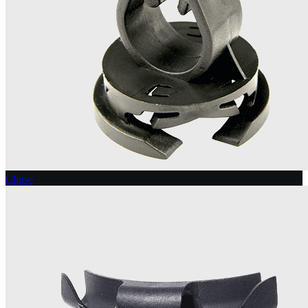
Clipse