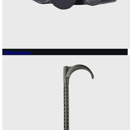
Winkelspangen