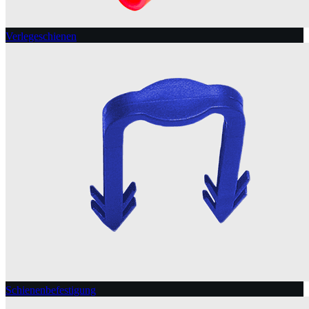
Verlegeschienen
Schienenbefestigung