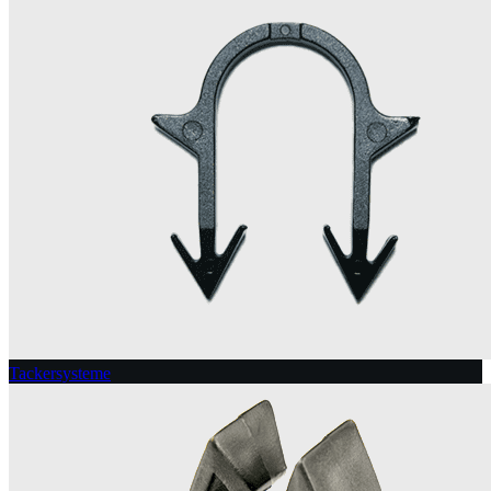
Tackersysteme