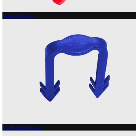
Verlegeschienen
Schienenbefestigung