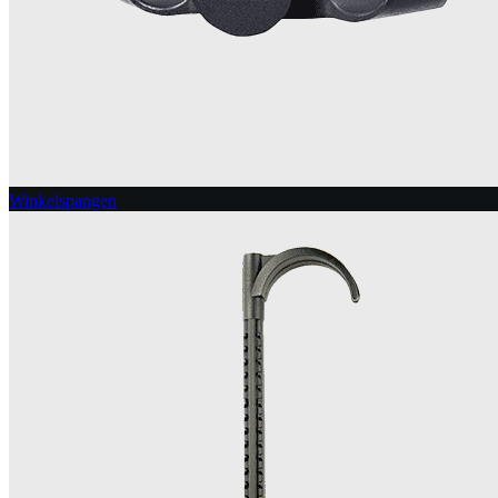
Winkelspangen