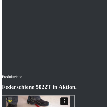
Original U-Schiene® von Winkler Technik für 22 mm Rohr
Optimal für lange Heizkreise im Gewerbebau
Typisches Einsatzfeld: Verbund- und PE-RT-Rohr 22 mm
Produktvideo
Federschiene 5022T
in Aktion.