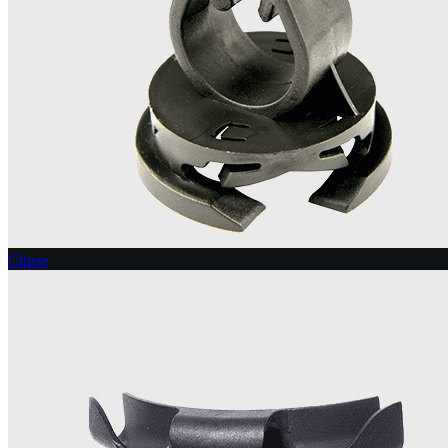
Clipse