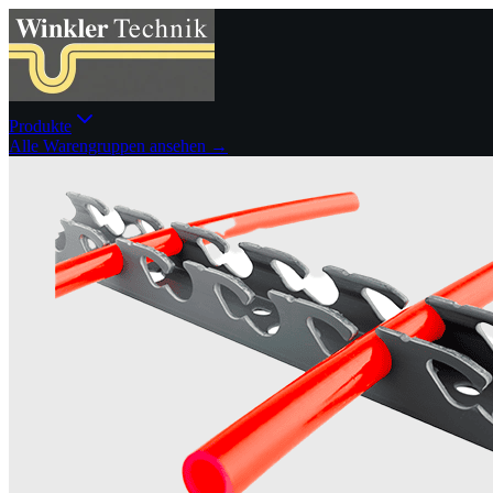
Produkte
Alle Warengruppen ansehen →