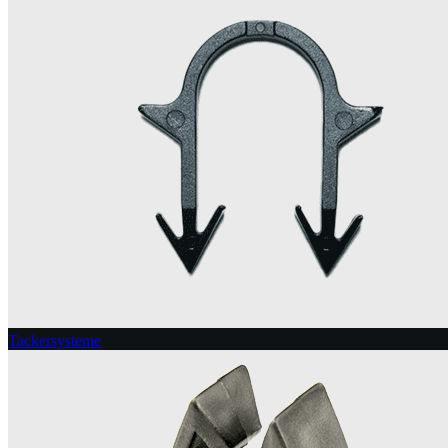
Tackersysteme