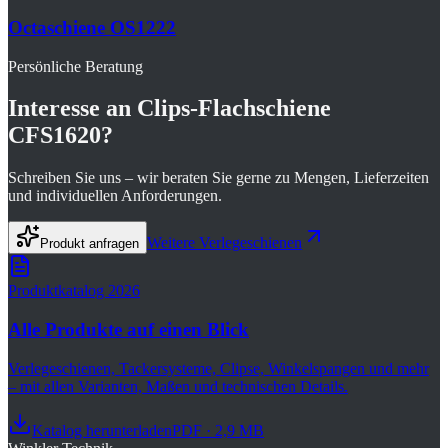
Octaschiene OS1222
Persönliche Beratung
Interesse an
Clips-Flachschiene
CFS1620
?
Schreiben Sie uns – wir beraten Sie gerne zu Mengen, Lieferzeiten
und individuellen Anforderungen.
Weitere
Verlegeschienen
Produkt anfragen
Produktkatalog 2026
Alle Produkte auf einen Blick
Verlegeschienen, Tackersysteme, Clipse, Winkelspangen und mehr
– mit allen Varianten, Maßen und technischen Details.
Katalog herunterladen
PDF · 2,9 MB