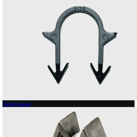
Tackersysteme