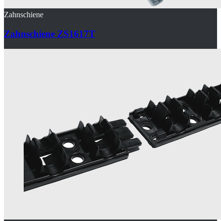
Zahnschiene
Zahnschiene ZS1617T