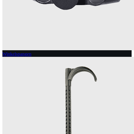
Winkelspangen