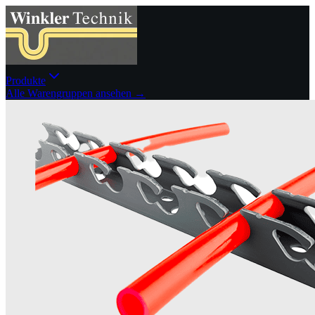
Produkte
Alle Warengruppen ansehen →