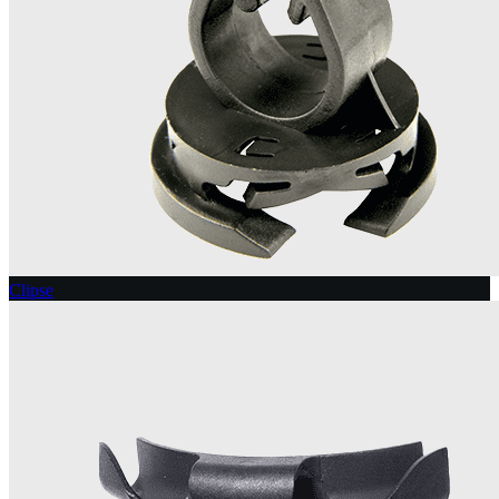
Clipse