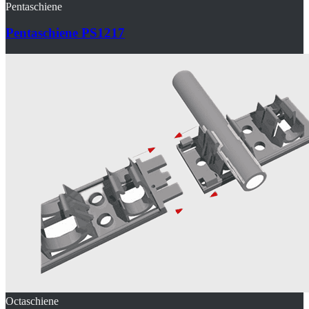
Pentaschiene
Pentaschiene PS1217
Octaschiene