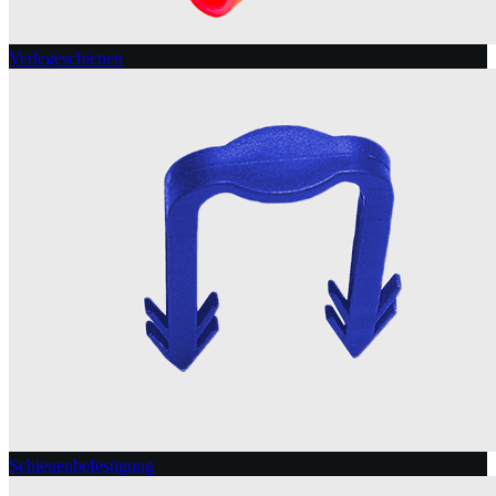
Verlegeschienen
Schienenbefestigung