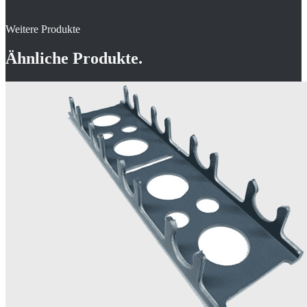
Weitere Produkte
Ähnliche Produkte.