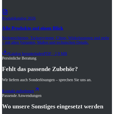
Details ansehen
Produktkatalog 2026
Alle Produkte auf einen Blick
Verlegeschienen, Tackersysteme, Clipse, Winkelspangen und mehr
– mit allen Varianten, Maßen und technischen Details.
Katalog herunterladen
PDF · 2,9 MB
Persönliche Beratung
Fehlt das passende Zubehör?
Wir liefern auch Sonderlösungen – sprechen Sie uns an.
Kontakt aufnehmen
Passende Anwendungen
Wo unsere
Sonstiges
eingesetzt werden