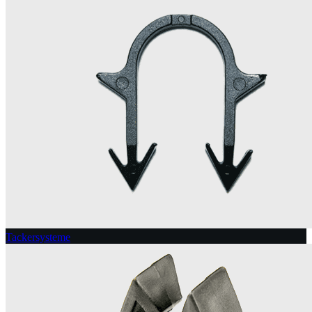
Tackersysteme