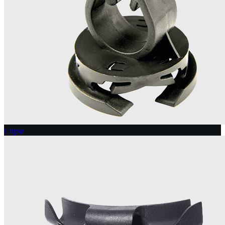
Clipse