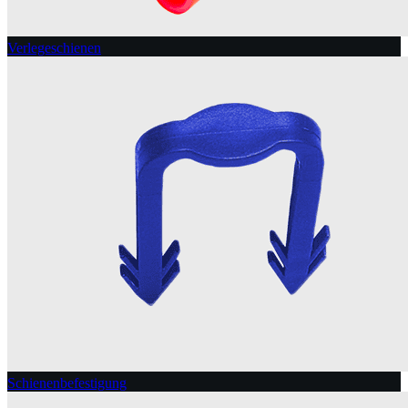
Verlegeschienen
Schienenbefestigung