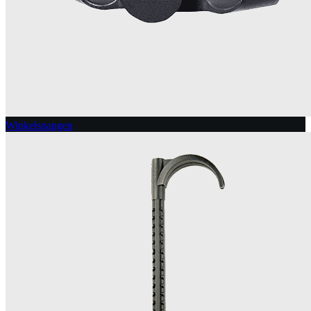
Winkelspangen