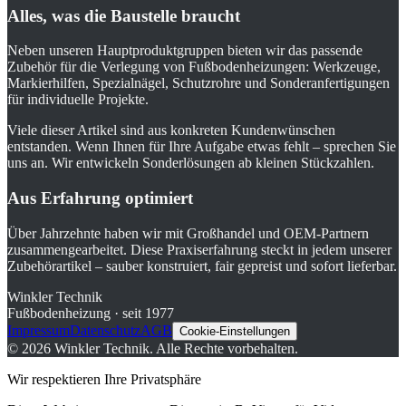
Alles, was die Baustelle braucht
Neben unseren Hauptproduktgruppen bieten wir das passende
Zubehör für die Verlegung von Fußbodenheizungen: Werkzeuge,
Markierhilfen, Spezialnägel, Schutzrohre und Sonderanfertigungen
für individuelle Projekte.
Viele dieser Artikel sind aus konkreten Kundenwünschen
entstanden. Wenn Ihnen für Ihre Aufgabe etwas fehlt – sprechen Sie
uns an. Wir entwickeln Sonderlösungen ab kleinen Stückzahlen.
Aus Erfahrung optimiert
Über Jahrzehnte haben wir mit Großhandel und OEM-Partnern
zusammengearbeitet. Diese Praxiserfahrung steckt in jedem unserer
Zubehörartikel – sauber konstruiert, fair gepreist und sofort lieferbar.
Winkler Technik
Fußbodenheizung · seit 1977
Impressum
Datenschutz
AGB
Cookie-Einstellungen
©
2026
Winkler Technik.
Alle Rechte vorbehalten.
Wir respektieren Ihre Privatsphäre