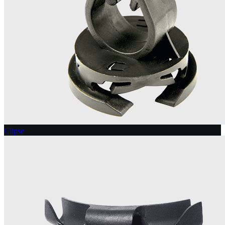
Clipse