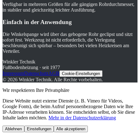
Verfügbar in mehreren Größen für alle gängigen Rohrdurchmesser,
in stabiler und gleichzeitig leichter Ausführung.
Einfach in der Anwendung
Die Winkelspange wird über das gebogene Rohr geclipst und sitzt
sofort fest. Werkzeug ist nicht erforderlich, die Verlegung
beschleunigt sich spürbar – besonders bei vielen Heizkreisen am
Verteiler.
Winkler Technik
Fußbodenheizung · seit 1977
Impressum
Datenschutz
AGB
Cookie-Einstellungen
©
2026
Winkler Technik.
Alle Rechte vorbehalten.
Wir respektieren Ihre Privatsphäre
Diese Website nutzt externe Dienste (z. B. Vimeo für Videos,
Google Fonts), die beim Aufruf personenbezogene Daten wie Ihre
IP-Adresse verarbeiten können. Sie entscheiden selbst, ob Sie diese
Inhalte laden möchten.
Mehr in der Datenschutzerklärung
Ablehnen
Einstellungen
Alle akzeptieren