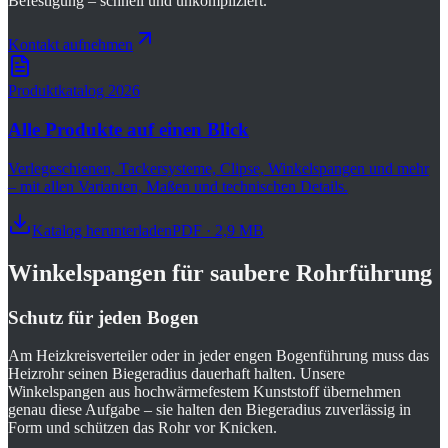
Befestigung – schnell und unkompliziert.
Kontakt aufnehmen
Produktkatalog 2026
Alle Produkte auf einen Blick
Verlegeschienen, Tackersysteme, Clipse, Winkelspangen und mehr
– mit allen Varianten, Maßen und technischen Details.
Katalog herunterladen
PDF · 2,9 MB
Winkelspangen für saubere Rohrführung
Schutz für jeden Bogen
Am Heizkreisverteiler oder in jeder engen Bogenführung muss das
Heizrohr seinen Biegeradius dauerhaft halten. Unsere
Winkelspangen aus hochwärmefestem Kunststoff übernehmen
genau diese Aufgabe – sie halten den Biegeradius zuverlässig in
Form und schützen das Rohr vor Knicken.