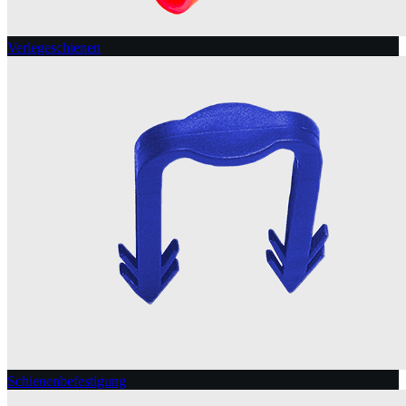
Verlegeschienen
Schienenbefestigung