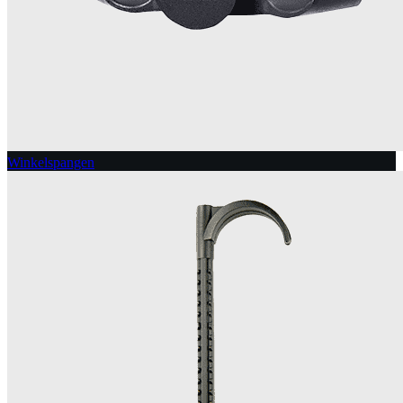
Winkelspangen