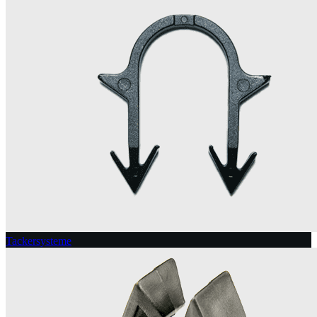
Tackersysteme