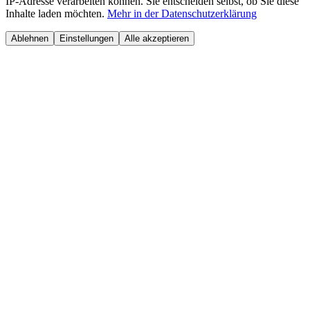
IP-Adresse verarbeiten können. Sie entscheiden selbst, ob Sie diese
Inhalte laden möchten.
Mehr in der Datenschutzerklärung
Ablehnen
Einstellungen
Alle akzeptieren