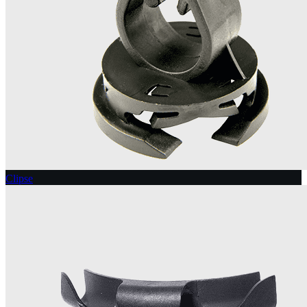
Clipse