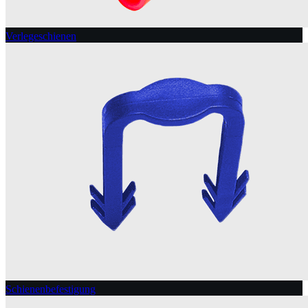
Verlegeschienen
Schienenbefestigung