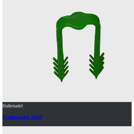
Haltenadel
Haltenadel 2060