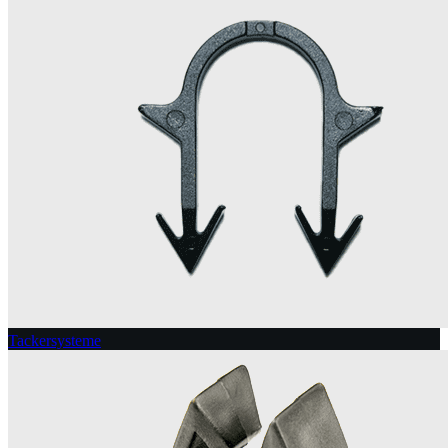
Tackersysteme