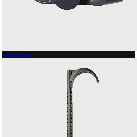
Winkelspangen