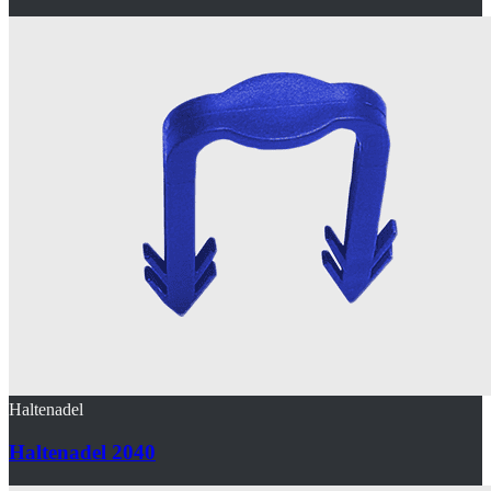
Haltenadel
Haltenadel 2040