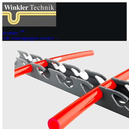
Produkte
Alle Warengruppen ansehen →