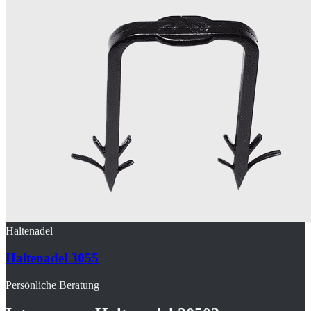
Haltenadel
Haltenadel 3055
Persönliche Beratung