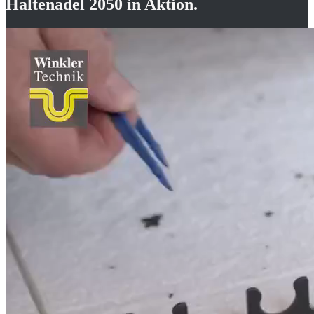
Haltenadel 2050
in Aktion.