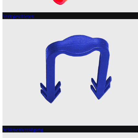
Verlegeschienen
Schienenbefestigung