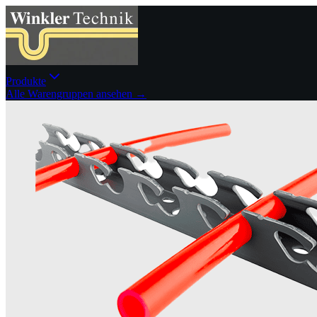
Produkte
Alle Warengruppen ansehen →