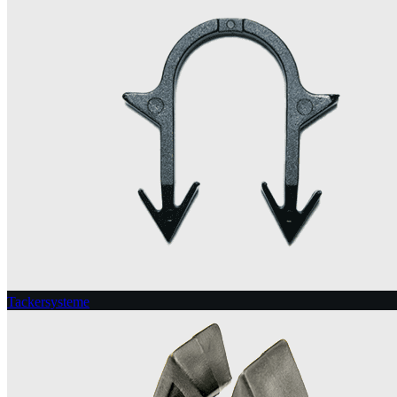
Tackersysteme