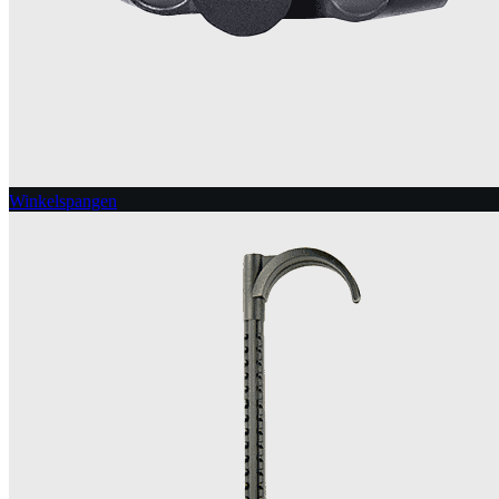
Winkelspangen