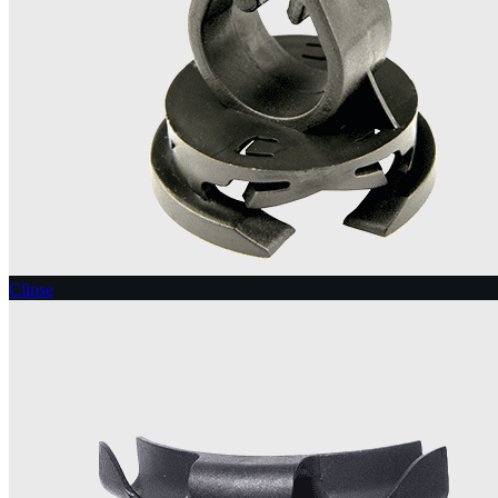
Clipse