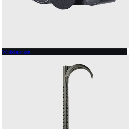
Winkelspangen