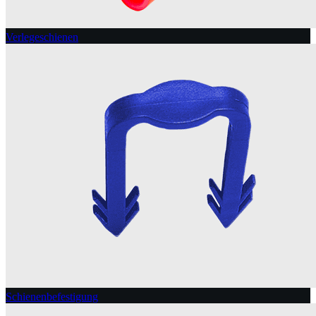
Verlegeschienen
Schienenbefestigung