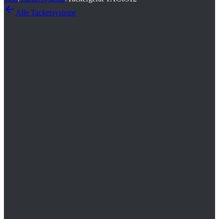
Alle
Tackersysteme