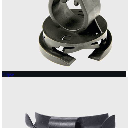
Clipse