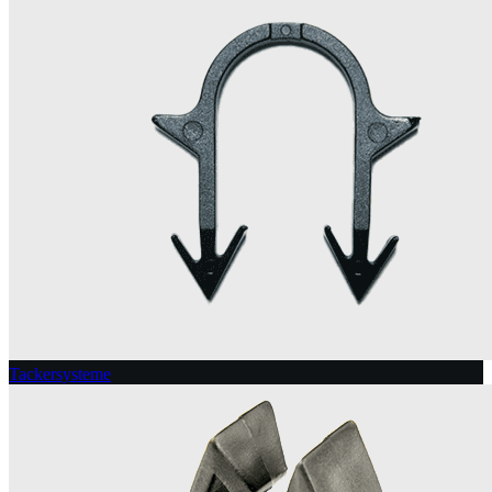
Tackersysteme