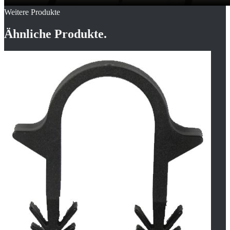
Weitere Produkte
Ähnliche Produkte.