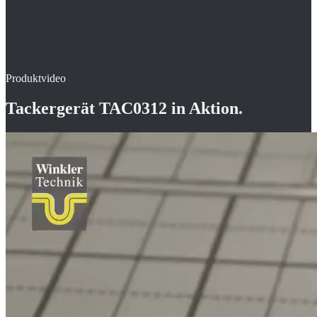
Produktvideo
Tackergerät TAC0312
in Aktion.