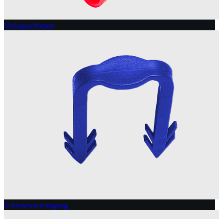
Verlegeschienen
Schienenbefestigung