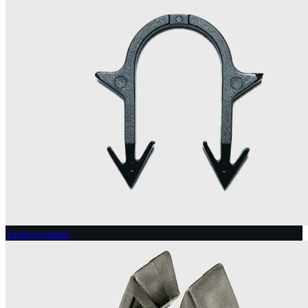
Tackersysteme