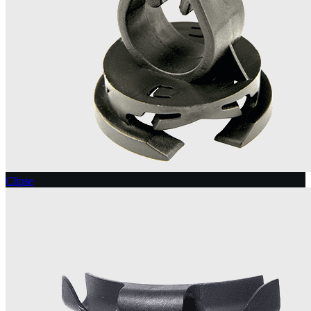
Clipse