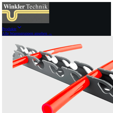
Produkte
Alle Warengruppen ansehen →