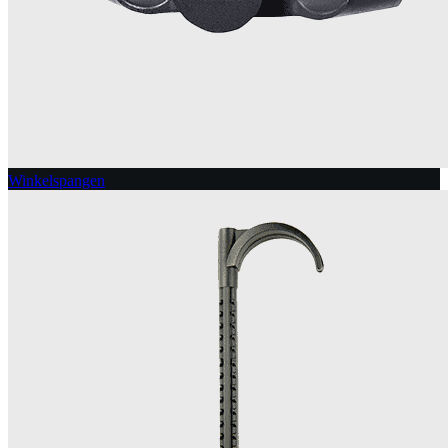
Winkelspangen