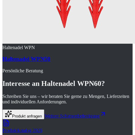
Haltenadel WPN
Haltenadel WPN50
Persönliche Beratung
Interesse an
Haltenadel WPN60
?
Schreiben Sie uns – wir beraten Sie gerne zu Mengen, Lieferzeiten
und individuellen Anforderungen.
Weitere
Schienenbefestigung
Produkt anfragen
Produktkatalog 2026