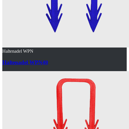
Haltenadel WPN
Haltenadel WPN40