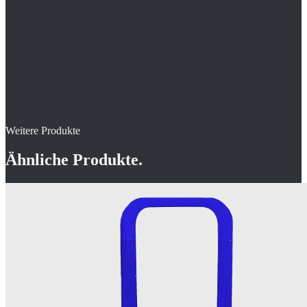
Weitere Produkte
Ähnliche Produkte.