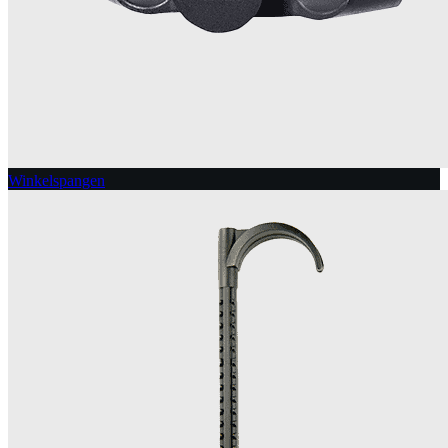
Winkelspangen