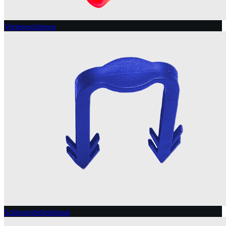
Verlegeschienen
Schienenbefestigung