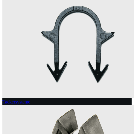
Tackersysteme