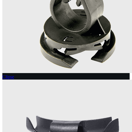
Clipse