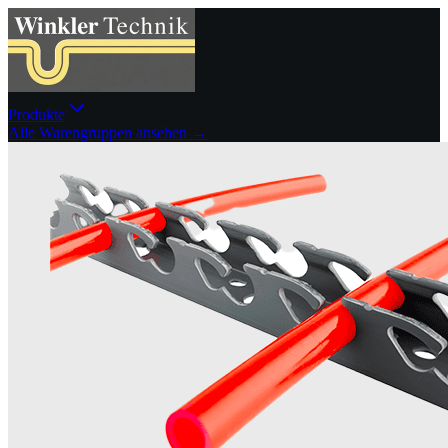
Produkte
Alle Warengruppen ansehen →