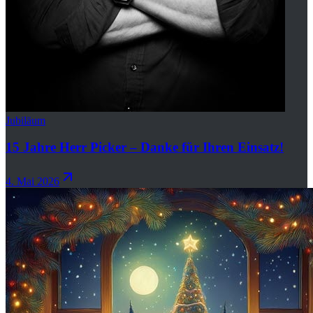
Jubiläum
15 Jahre Herr Picker – Danke für Ihren Einsatz!
4. Mai 2026