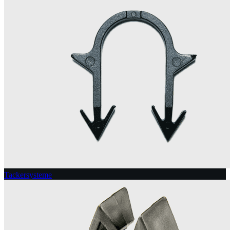
Tackersysteme