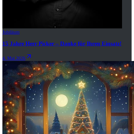
Jubiläum
15 Jahre Herr Picker – Danke für Ihren Einsatz!
4. Mai 2026