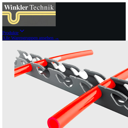
Produkte
Alle Warengruppen ansehen →