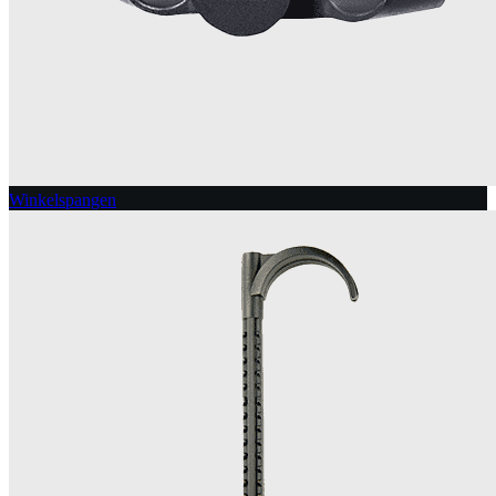
Winkelspangen