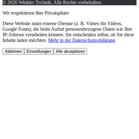
©
2026
Winkler Technik.
Alle Rechte vorbehalten.
Wir respektieren Ihre Privatsphäre
Diese Website nutzt externe Dienste (z. B. Vimeo für Videos,
Google Fonts), die beim Aufruf personenbezogene Daten wie Ihre
IP-Adresse verarbeiten können. Sie entscheiden selbst, ob Sie diese
Inhalte laden möchten.
Mehr in der Datenschutzerklärung
Ablehnen
Einstellungen
Alle akzeptieren