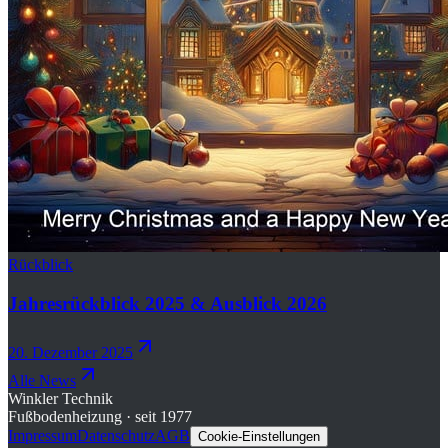
Rückblick
Jahresrückblick 2025 & Ausblick 2026
20. Dezember 2025
Alle News
Winkler Technik
Fußbodenheizung · seit 1977
Impressum
Datenschutz
AGB
Cookie-Einstellungen