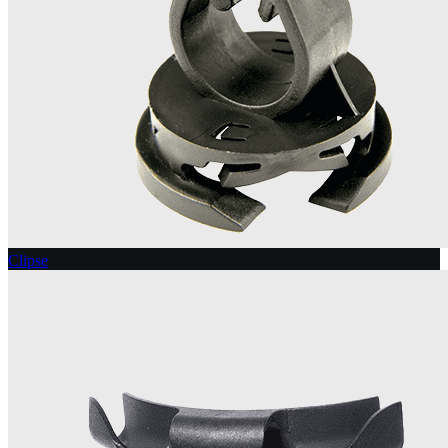
Clipse