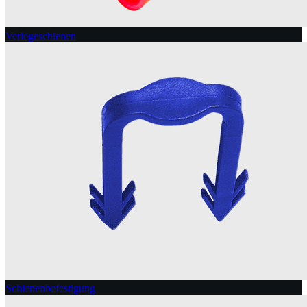
Verlegeschienen
Schienenbefestigung