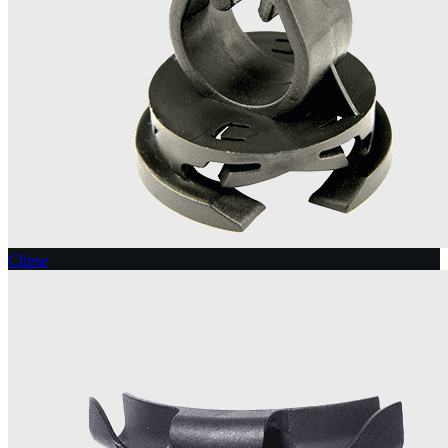
Clipse