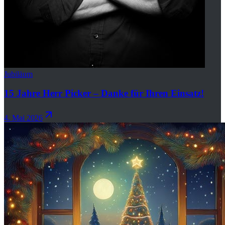
Jubiläum
15 Jahre Herr Picker – Danke für Ihren Einsatz!
4. Mai 2026