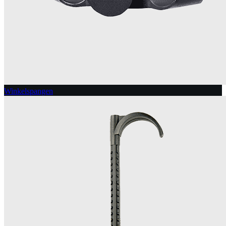
Winkelspangen