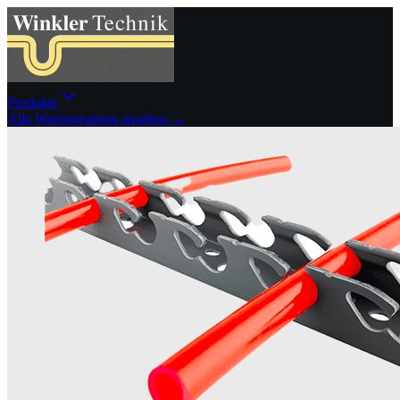
Produkte
Alle Warengruppen ansehen →