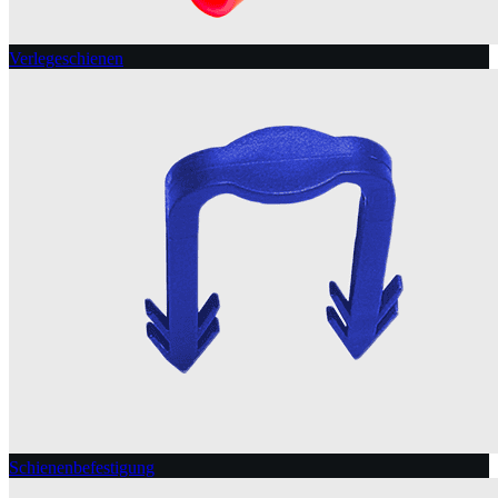
Verlegeschienen
Schienenbefestigung