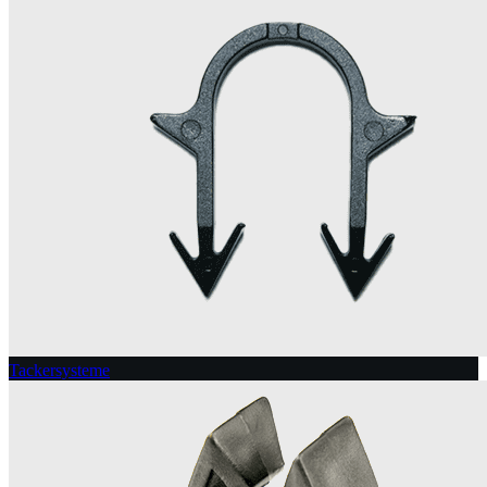
Tackersysteme