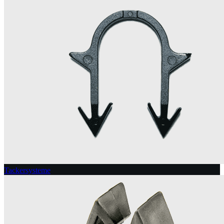
Tackersysteme