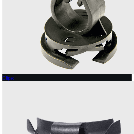
Clipse