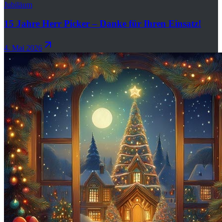
Jubiläum
15 Jahre Herr Picker – Danke für Ihren Einsatz!
4. Mai 2026