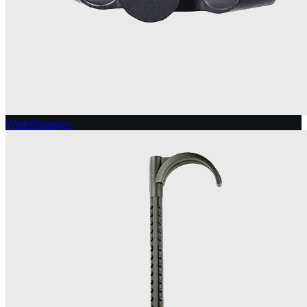
Winkelspangen