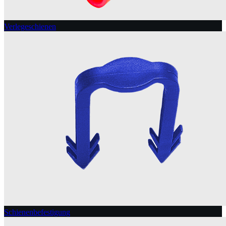
Verlegeschienen
Schienenbefestigung