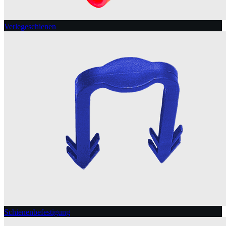
Verlegeschienen
Schienenbefestigung