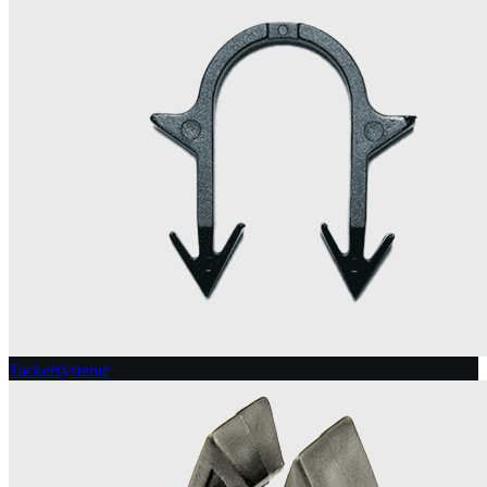
Tackersysteme