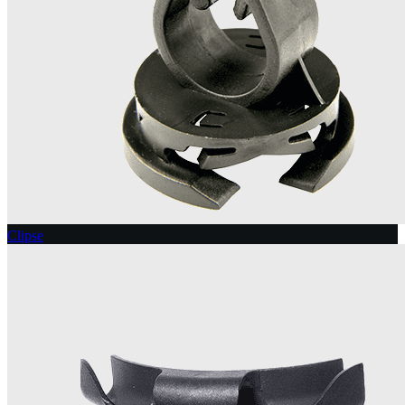
Clipse