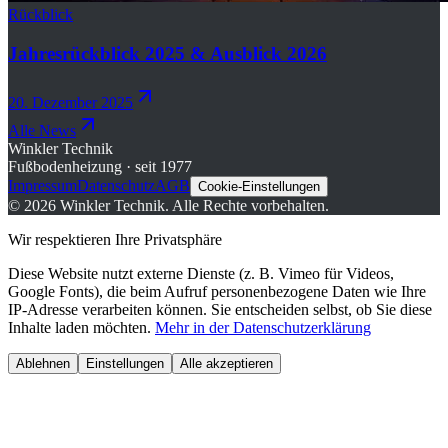
Rückblick
Jahresrückblick 2025 & Ausblick 2026
20. Dezember 2025
Alle News
Winkler Technik
Fußbodenheizung · seit 1977
Impressum
Datenschutz
AGB
Cookie-Einstellungen
©
2026
Winkler Technik.
Alle Rechte vorbehalten.
Wir respektieren Ihre Privatsphäre
Diese Website nutzt externe Dienste (z. B. Vimeo für Videos,
Google Fonts), die beim Aufruf personenbezogene Daten wie Ihre
IP-Adresse verarbeiten können. Sie entscheiden selbst, ob Sie diese
Inhalte laden möchten.
Mehr in der Datenschutzerklärung
Ablehnen
Einstellungen
Alle akzeptieren