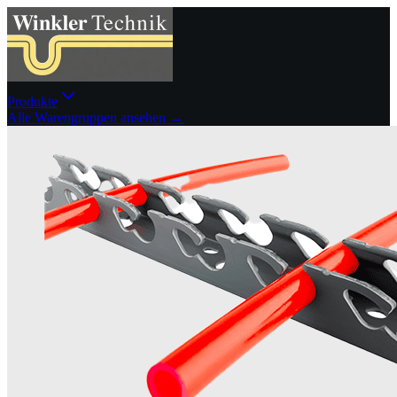
Produkte
Alle Warengruppen ansehen →