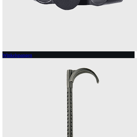
Winkelspangen