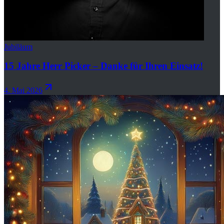
Jubiläum
15 Jahre Herr Picker – Danke für Ihren Einsatz!
4. Mai 2026