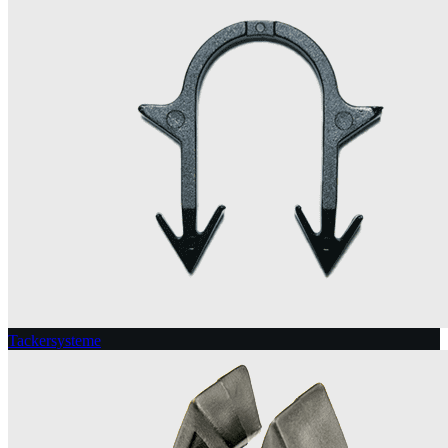
Tackersysteme