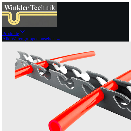
Produkte
Alle Warengruppen ansehen →