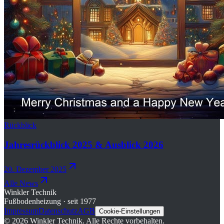
Rückblick
Jahresrückblick 2025 & Ausblick 2026
20. Dezember 2025
Alle News
Winkler Technik
Fußbodenheizung · seit 1977
Impressum
Datenschutz
AGB
Cookie-Einstellungen
©
2026
Winkler Technik.
Alle Rechte vorbehalten.