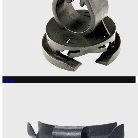
Clipse