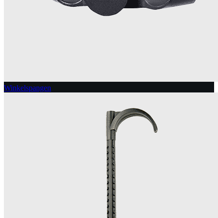
Winkelspangen