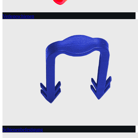
Verlegeschienen
Schienenbefestigung