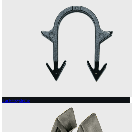
Tackersysteme