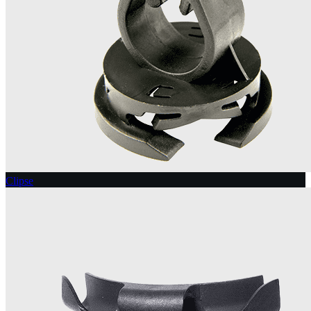
Clipse