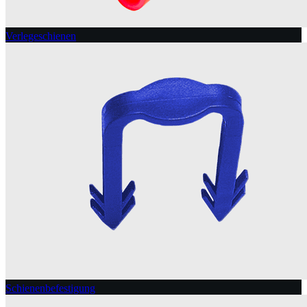
Verlegeschienen
Schienenbefestigung