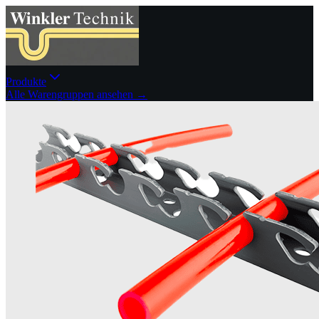
Produkte
Alle Warengruppen ansehen →