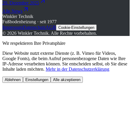
20. Dezember 2025
Alle News
Winkler Technik
Fußbodenheizung · seit 1977
Impressum
Datenschutz
AGB
Cookie-Einstellungen
©
2026
Winkler Technik.
Alle Rechte vorbehalten.
Wir respektieren Ihre Privatsphäre
Diese Website nutzt externe Dienste (z. B. Vimeo für Videos,
Google Fonts), die beim Aufruf personenbezogene Daten wie Ihre
IP-Adresse verarbeiten können. Sie entscheiden selbst, ob Sie diese
Inhalte laden möchten.
Mehr in der Datenschutzerklärung
Ablehnen
Einstellungen
Alle akzeptieren