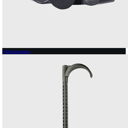
Winkelspangen