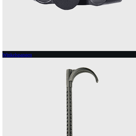
Winkelspangen