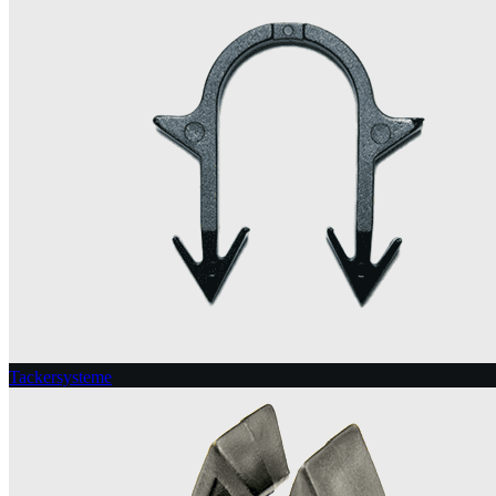
Tackersysteme