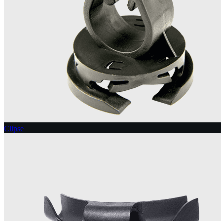
Clipse