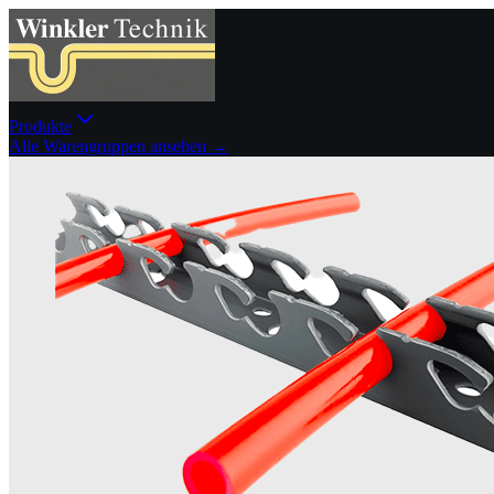
Produkte
Alle Warengruppen ansehen →