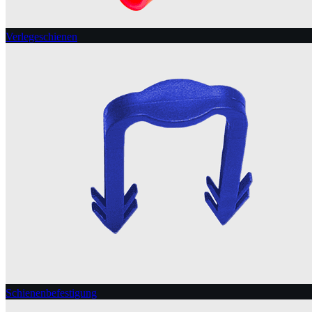
Verlegeschienen
Schienenbefestigung