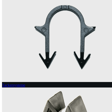
Tackersysteme