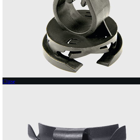
Clipse