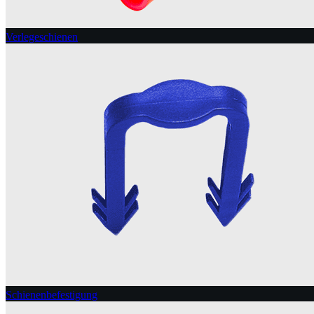
Verlegeschienen
Schienenbefestigung