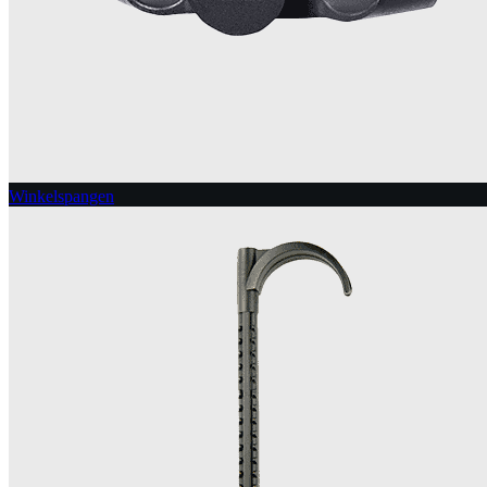
Winkelspangen