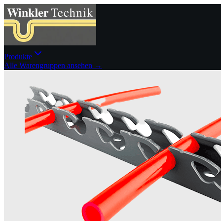
Produkte
Alle Warengruppen ansehen →