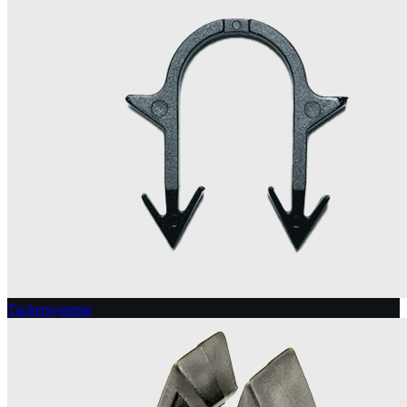
Tackersysteme