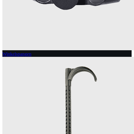
Winkelspangen