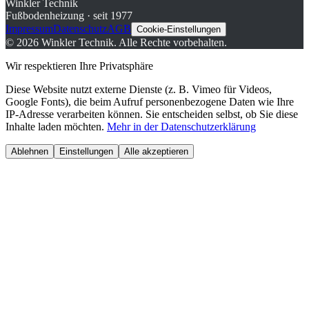
Winkler Technik
Fußbodenheizung · seit 1977
Impressum
Datenschutz
AGB
Cookie-Einstellungen
©
2026
Winkler Technik.
Alle Rechte vorbehalten.
Wir respektieren Ihre Privatsphäre
Diese Website nutzt externe Dienste (z. B. Vimeo für Videos,
Google Fonts), die beim Aufruf personenbezogene Daten wie Ihre
IP-Adresse verarbeiten können. Sie entscheiden selbst, ob Sie diese
Inhalte laden möchten.
Mehr in der Datenschutzerklärung
Ablehnen
Einstellungen
Alle akzeptieren