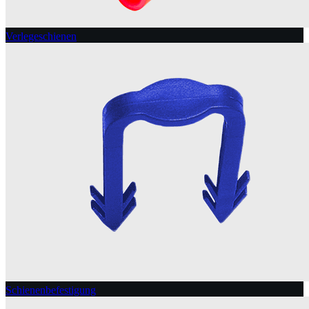
Verlegeschienen
Schienenbefestigung