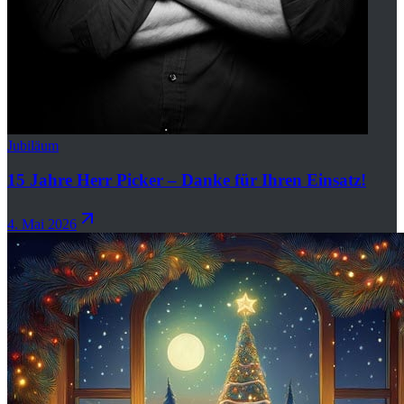
Jubiläum
15 Jahre Herr Picker – Danke für Ihren Einsatz!
4. Mai 2026