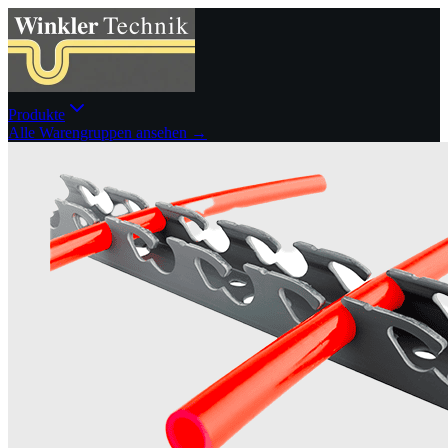
Produkte
Alle Warengruppen ansehen →