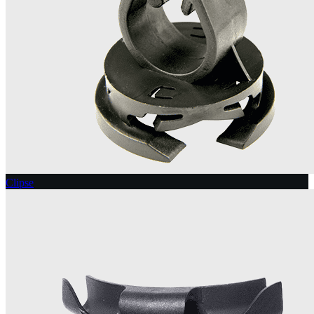
Clipse