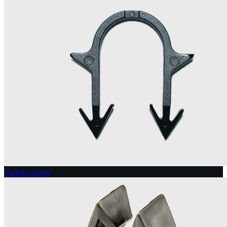
Tackersysteme