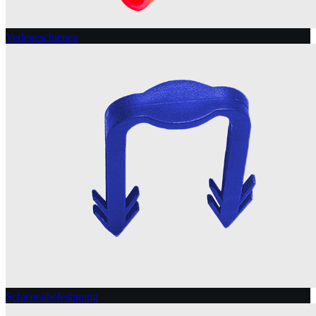
Verlegeschienen
Schienenbefestigung