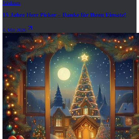
Jubiläum
15 Jahre Herr Picker – Danke für Ihren Einsatz!
4. Mai 2026