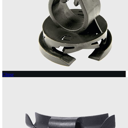
Clipse