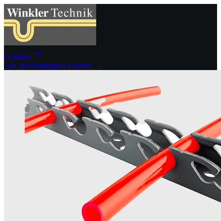
Produkte
Alle Warengruppen ansehen →