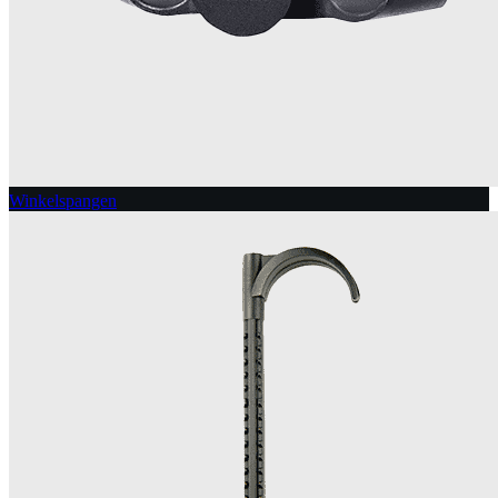
Winkelspangen