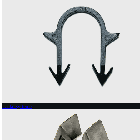
Tackersysteme