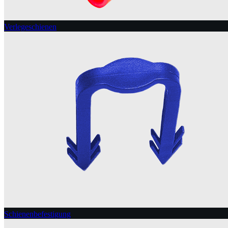
Verlegeschienen
Schienenbefestigung