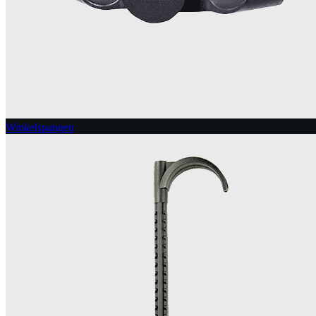
Winkelspangen