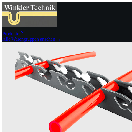
Produkte
Alle Warengruppen ansehen →