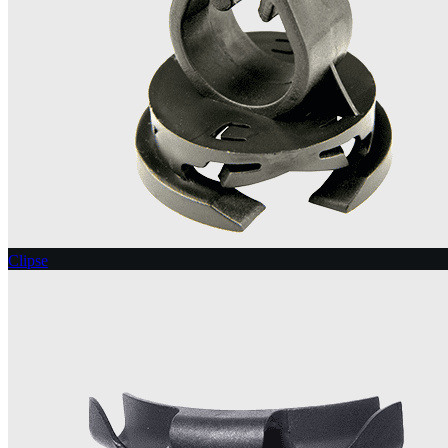
Clipse