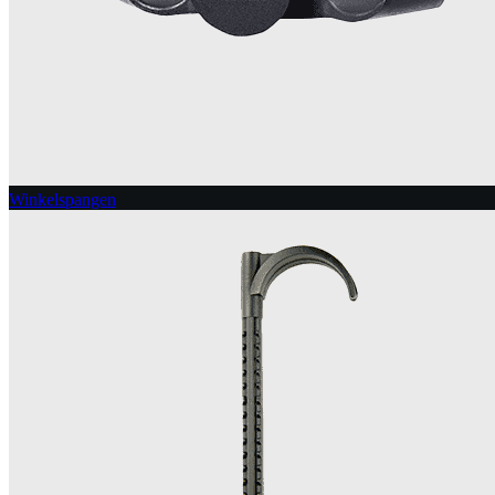
Winkelspangen