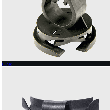
Clipse