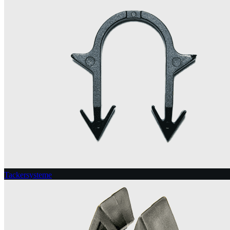
Tackersysteme