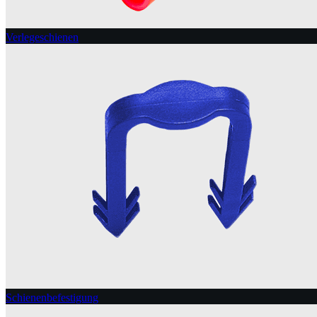
Verlegeschienen
Schienenbefestigung