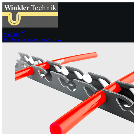
Produkte
Alle Warengruppen ansehen →