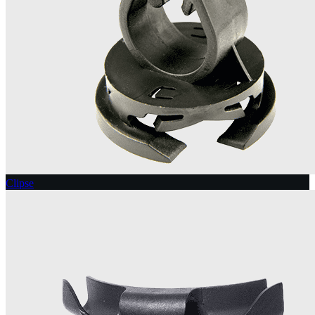
Clipse