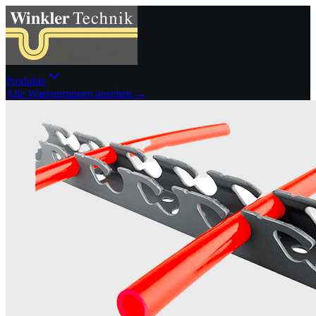
Produkte
Alle Warengruppen ansehen →