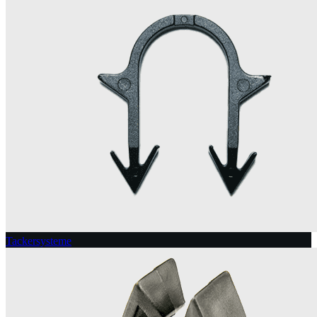
Tackersysteme