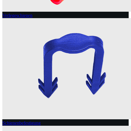
Verlegeschienen
Schienenbefestigung