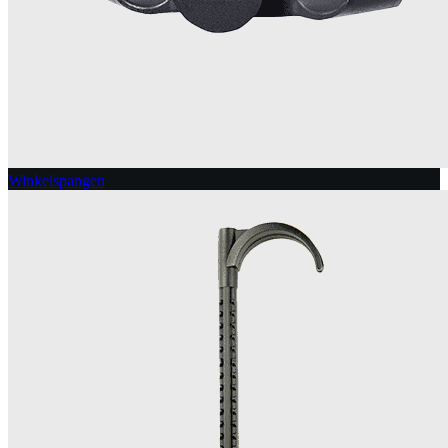
Winkelspangen