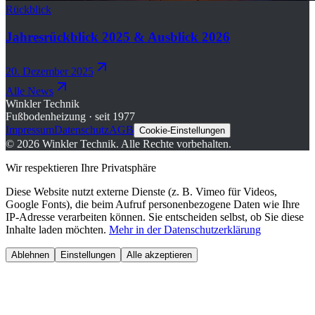
Rückblick
Jahresrückblick 2025 & Ausblick 2026
20. Dezember 2025
Alle News
Winkler Technik
Fußbodenheizung · seit 1977
Impressum
Datenschutz
AGB
Cookie-Einstellungen
©
2026
Winkler Technik.
Alle Rechte vorbehalten.
Wir respektieren Ihre Privatsphäre
Diese Website nutzt externe Dienste (z. B. Vimeo für Videos,
Google Fonts), die beim Aufruf personenbezogene Daten wie Ihre
IP-Adresse verarbeiten können. Sie entscheiden selbst, ob Sie diese
Inhalte laden möchten.
Mehr in der Datenschutzerklärung
Ablehnen
Einstellungen
Alle akzeptieren