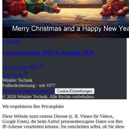
Rückblick
Jahresrückblick 2025 & Ausblick 2026
20. Dezember 2025
Alle News
Winkler Technik
Fußbodenheizung · seit 1977
Impressum
Datenschutz
AGB
Cookie-Einstellungen
©
2026
Winkler Technik.
Alle Rechte vorbehalten.
Wir respektieren Ihre Privatsphäre
Diese Website nutzt externe Dienste (z. B. Vimeo für Videos,
Google Fonts), die beim Aufruf personenbezogene Daten wie Ihre
IP-Adresse verarbeiten können. Sie entscheiden selbst, ob Sie diese