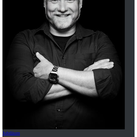
Jubiläum