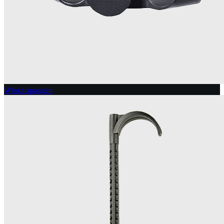
Winkelspangen