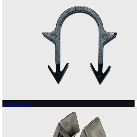
Tackersysteme