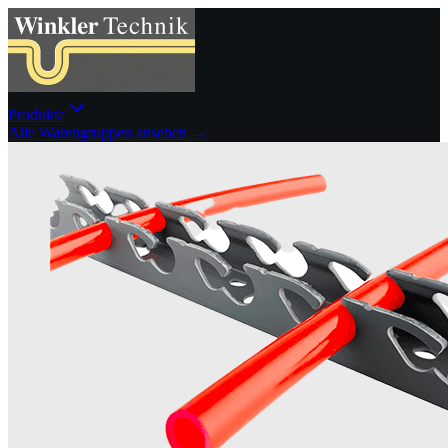
Produkte
Alle Warengruppen ansehen →