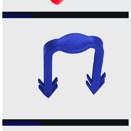
Verlegeschienen
Schienenbefestigung