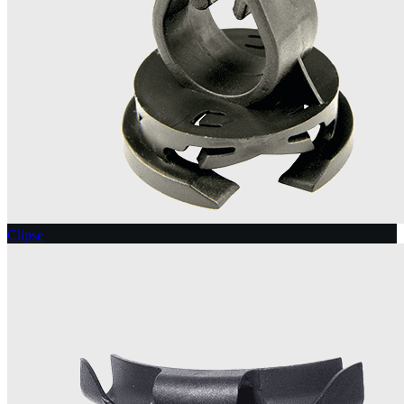
Clipse