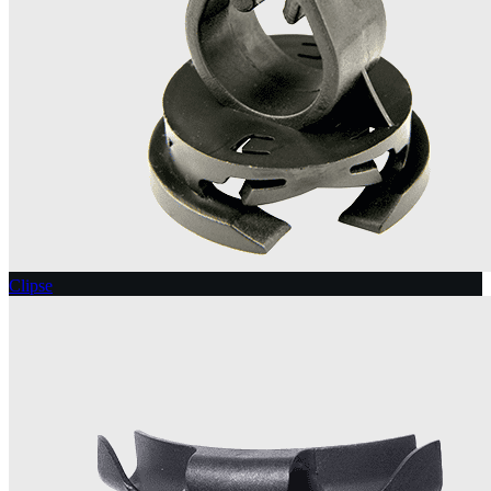
Clipse