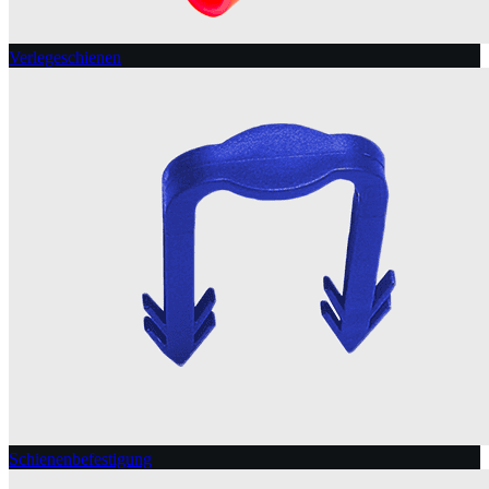
Verlegeschienen
Schienenbefestigung