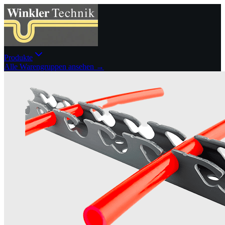
Produkte
Alle Warengruppen ansehen →