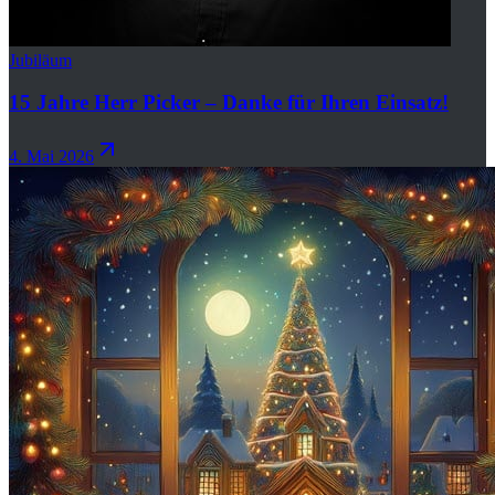
Jubiläum
15 Jahre Herr Picker – Danke für Ihren Einsatz!
4. Mai 2026