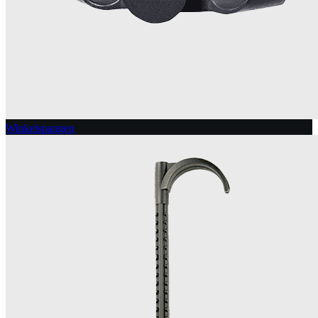
Winkelspangen