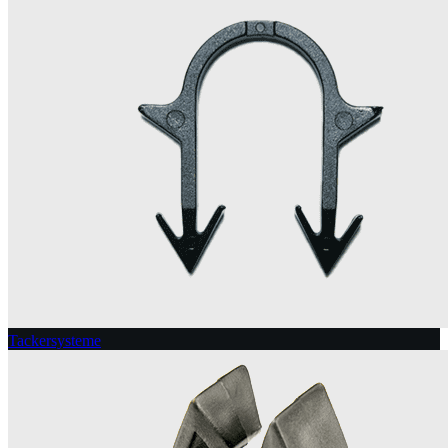
Tackersysteme