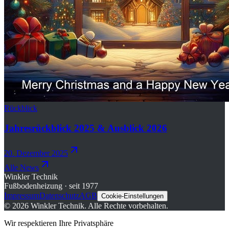
Rückblick
Jahresrückblick 2025 & Ausblick 2026
20. Dezember 2025
Alle News
Winkler Technik
Fußbodenheizung · seit 1977
Impressum
Datenschutz
AGB
Cookie-Einstellungen
©
2026
Winkler Technik.
Alle Rechte vorbehalten.
Wir respektieren Ihre Privatsphäre