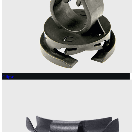
Clipse