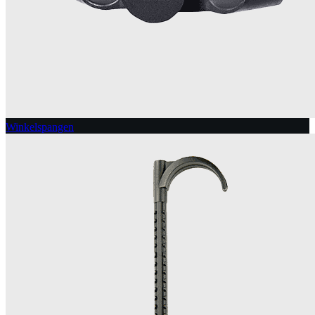
Winkelspangen