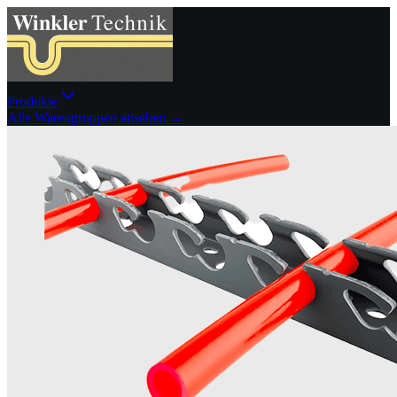
Produkte
Alle Warengruppen ansehen →