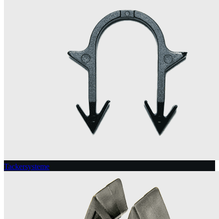
Tackersysteme