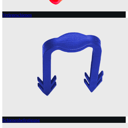
Verlegeschienen
Schienenbefestigung