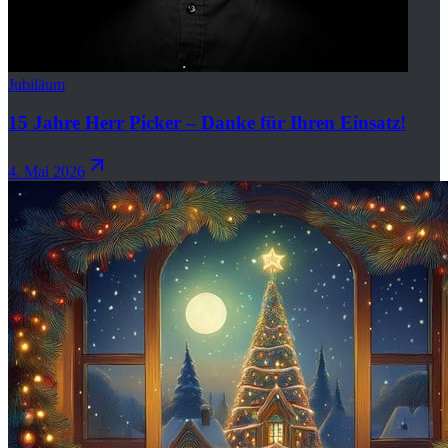
Jubiläum
15 Jahre Herr Picker – Danke für Ihren Einsatz!
4. Mai 2026